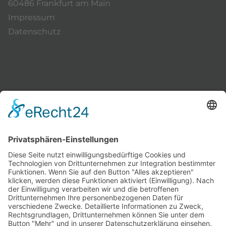
60486 Frankfurt am Main
Impressum
Datenschutz