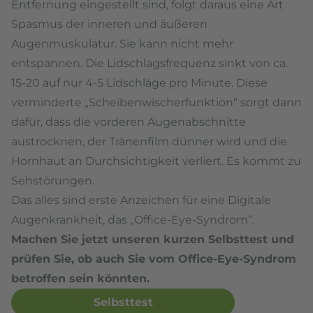
Entfernung eingestellt sind, folgt daraus eine Art
Spasmus der inneren und äußeren
Augenmuskulatur. Sie kann nicht mehr
entspannen. Die Lidschlagsfrequenz sinkt von ca.
15-20 auf nur 4-5 Lidschläge pro Minute. Diese
verminderte „Scheibenwischerfunktion“ sorgt dann
dafür, dass die vorderen Augenabschnitte
austrocknen, der Tränenfilm dünner wird und die
Hornhaut an Durchsichtigkeit verliert. Es kommt zu
Sehstörungen.
Das alles sind erste Anzeichen für eine Digitale
Augenkrankheit, das „Office-Eye-Syndrom“.
Machen Sie jetzt unseren kurzen Selbsttest und
prüfen Sie, ob auch Sie vom Office-Eye-Syndrom
betroffen sein könnten.
Selbsttest