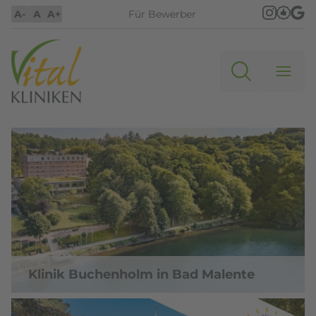
A-
A
A+
Für Bewerber
Klinik Buchenholm in Bad Malente