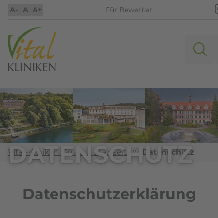
A-
A
A+
Für Bewerber
DATENSCHUTZ
Vital-Kliniken GmbH - Startseite
//
Datenschutz
Datenschutzerklärung