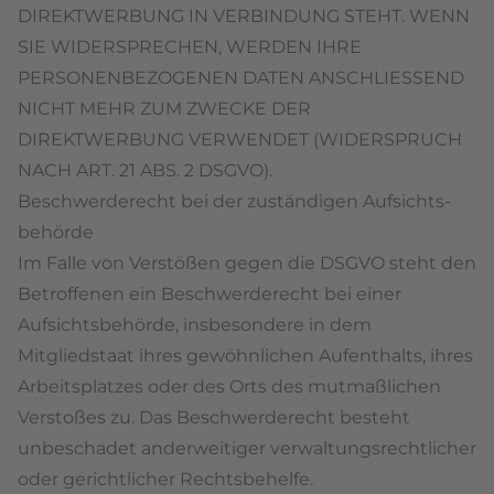
DIREKTWERBUNG IN VERBINDUNG STEHT. WENN
SIE WIDERSPRECHEN, WERDEN IHRE
PERSONENBEZOGENEN DATEN ANSCHLIESSEND
NICHT MEHR ZUM ZWECKE DER
DIREKTWERBUNG VERWENDET (WIDERSPRUCH
NACH ART. 21 ABS. 2 DSGVO).
Beschwerde­recht bei der zuständigen Aufsichts­
behörde
Im Falle von Verstößen gegen die DSGVO steht den
Betroffenen ein Beschwerderecht bei einer
Aufsichtsbehörde, insbesondere in dem
Mitgliedstaat ihres gewöhnlichen Aufenthalts, ihres
Arbeitsplatzes oder des Orts des mutmaßlichen
Verstoßes zu. Das Beschwerderecht besteht
unbeschadet anderweitiger verwaltungsrechtlicher
oder gerichtlicher Rechtsbehelfe.