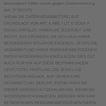
besonderen Fällen sowie gegen Direktwerbung
(Art. 21 DSGVO)
WENN DIE DATENVERARBEITUNG AUF
GRUNDLAGE VON ART. 6 ABS. 1 LIT. E ODER F
DSGVO ERFOLGT, HABEN SIE JEDERZEIT DAS
RECHT, AUS GRÜNDEN, DIE SICH AUS IHRER
BESONDEREN SITUATION ERGEBEN, GEGEN DIE
VERARBEITUNG IHRER PERSONENBEZOGENEN
DATEN WIDERSPRUCH EINZULEGEN; DIES GILT
AUCH FÜR EIN AUF DIESE BESTIMMUNGEN
GESTÜTZTES PROFILING. DIE JEWEILIGE
RECHTSGRUNDLAGE, AUF DENEN EINE
VERARBEITUNG BERUHT, ENTNEHMEN SIE
DIESER DATENSCHUTZERKLÄRUNG. WENN SIE
WIDERSPRUCH EINLEGEN, WERDEN WIR IHRE
BETROFFENEN PERSONENBEZOGENEN DATEN