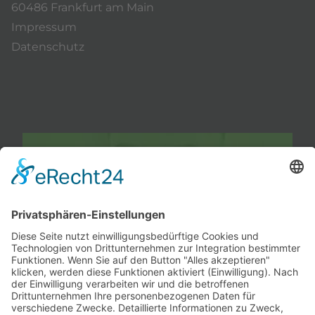
60486 Frankfurt am Main
Impressum
Datenschutz