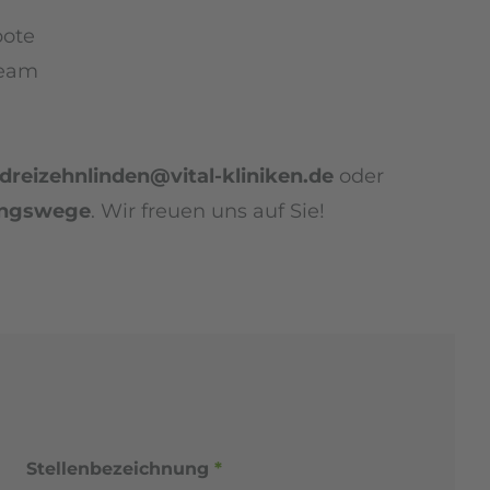
bote
Team
reizehnlinden@vital-kliniken.de
oder
ngswege
. Wir freuen uns auf Sie!
Stellenbezeichnung
*