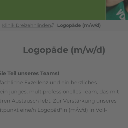
Klinik Dreizehnlinden
//
Logopäde (m/w/d)
Logopäde (m/w/d)
ie Teil unseres Teams!
fachliche Exzellenz und ein herzliches
in junges, multiprofessionelles Team, das mit
nären Austausch lebt. Zur Verstärkung unseres
punkt eine/n Logopäd*in (m/w/d) in Voll-