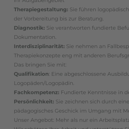
Ihr Aufgabengebiet
Therapiegestaltung:
Sie führen logopädisch
der Vorbereitung bis zur Beratung.
Diagnostik:
Sie verantworten fundierte Be
Dokumentation.
Interdisziplinarität:
Sie nehmen an Fallbesp
Therapiekonzepte eng mit anderen Berufsg
Das bringen Sie mit:
Qualifikation
: Eine abgeschlossene Ausbild
Logopäden/Logopädin.
Fachkompetenz:
Fundierte Kenntnisse in d
Persönlichkeit:
Sie zeichnen sich durch ein
pädagogisches Geschick im Umgang mit M
Unser Angebot: Mehr als nur ein Arbeitsplat