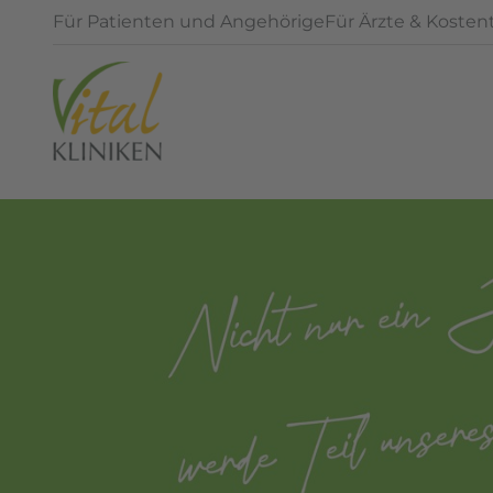
Für Patienten und Angehörige
Für Ärzte & Kosten