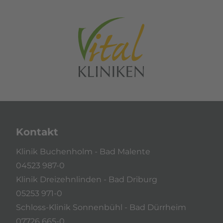
Kontakt
Klinik Buchenholm - Bad Malente
04523 987-0
Klinik Dreizehnlinden - Bad Driburg
05253 971-0
Schloss-Klinik Sonnenbühl - Bad Dürrheim
07726 665-0