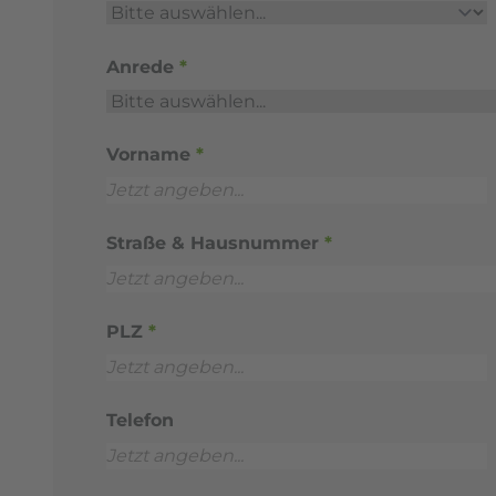
Anrede
*
Vorname
*
Straße & Hausnummer
*
PLZ
*
Telefon