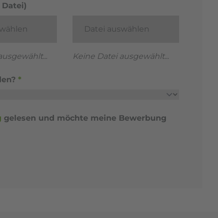
Datei)
swählen
Datei auswählen
ausgewählt...
Keine Datei ausgewählt...
den?
*
g
gelesen und möchte meine Bewerbung