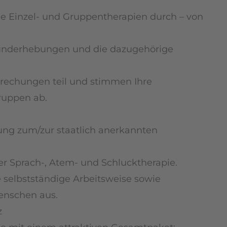
e Einzel- und Gruppentherapien durch – von
funderhebungen und die dazugehörige
rechungen teil und stimmen Ihre
ruppen ab.
ung zum/zur staatlich anerkannten
er Sprach-, Atem- und Schlucktherapie.
e selbstständige Arbeitsweise sowie
enschen aus.
z