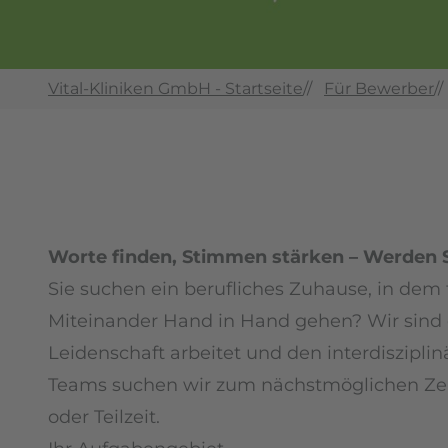
Vital-Kliniken GmbH - Startseite
//
Für Bewerber
//
Worte finden, Stimmen stärken – Werden S
Sie suchen ein berufliches Zuhause, in dem 
Miteinander Hand in Hand gehen? Wir sind e
Leidenschaft arbeitet und den interdiszipli
Teams suchen wir zum nächstmöglichen Zeit
oder Teilzeit.