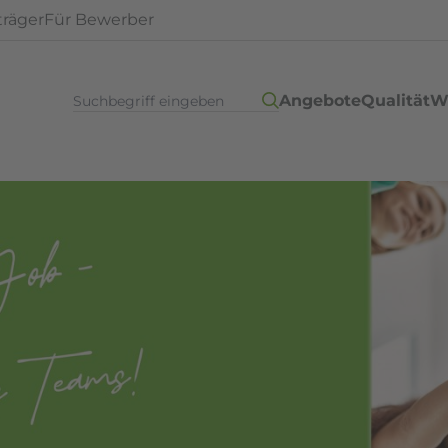
träger
Für Bewerber
Angebote
Qualität
W