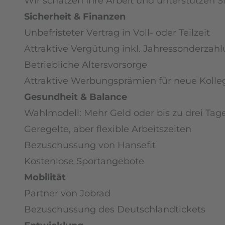
Wir schätzen Ihre Arbeit und unterstützen 
Sicherheit & Finanzen
Unbefristeter Vertrag in Voll- oder Teilzeit
Attraktive Vergütung inkl. Jahressonderzah
Betriebliche Altersvorsorge
Attraktive Werbungsprämien für neue Kolle
Gesundheit & Balance
Wahlmodell: Mehr Geld oder bis zu drei Ta
Geregelte, aber flexible Arbeitszeiten
Bezuschussung von Hansefit
Kostenlose Sportangebote
Mobilität
Partner von Jobrad
Bezuschussung des Deutschlandtickets