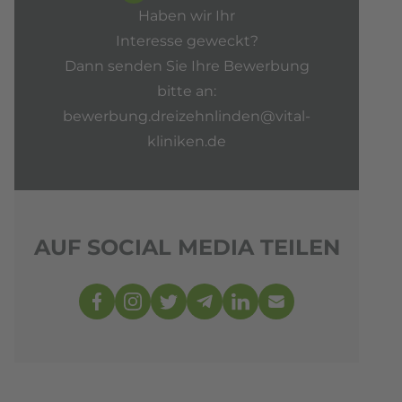
Haben wir Ihr
Interesse geweckt?
Dann senden Sie Ihre Bewerbung
bitte an:
bewerbung.dreizehnlinden@vital-
kliniken.de
AUF SOCIAL MEDIA TEILEN