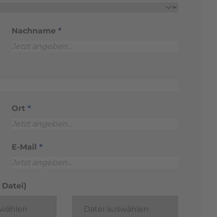
Nachname
*
Ort
*
E-Mail
*
Datei)
swählen
Datei auswählen