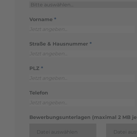
Vorname
*
Straße & Hausnummer
*
PLZ
*
Telefon
Bewerbungsunterlagen (maximal 2 MB je 
Datei auswählen
Datei au