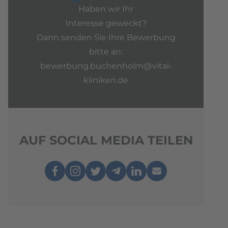
Haben wir Ihr
Interesse geweckt?
Dann senden Sie Ihre Bewerbung
bitte an:
bewerbung.buchenholm@vital-
kliniken.de
AUF SOCIAL MEDIA TEILEN