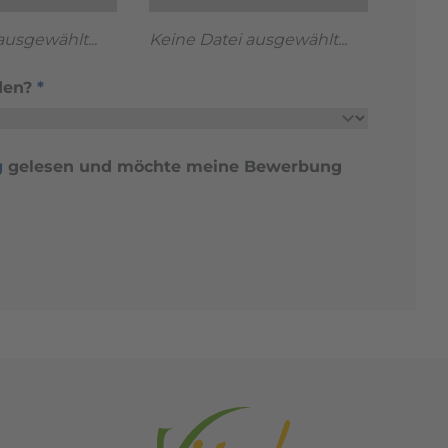
ausgewählt...
Keine Datei ausgewählt...
den?
*
g
gelesen und möchte meine Bewerbung