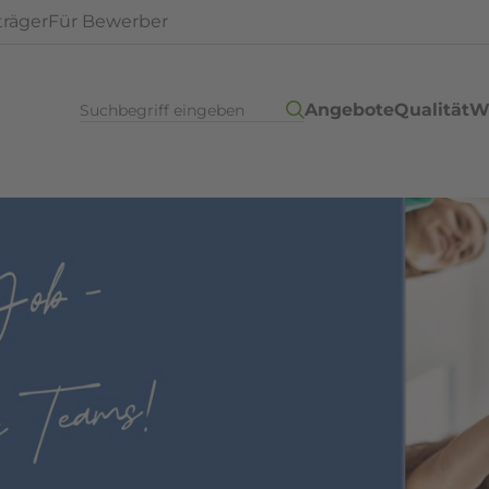
träger
Für Bewerber
Angebote
Qualität
W