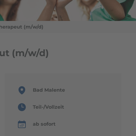
herapeut (m/w/d)
ut (m/w/d)
Bad Malente
Teil-/Vollzeit
ab sofort